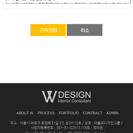
ABOUT W
PROCESS
PORTFOLIO
CONTRACT
ADMIN
주소 : 서울시 마포구 토정로31길 23, 상가115호 / 상호 : 더블유디자인그룹 /
사업자등록번호 : 381-81-02513 / 대표 : 정미경