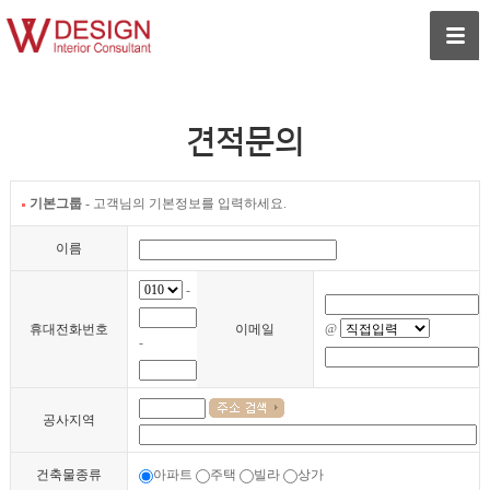
견적문의
기본그룹
- 고객님의 기본정보를 입력하세요.
이름
-
휴대전화번호
이메일
@
-
공사지역
건축물종류
아파트
주택
빌라
상가