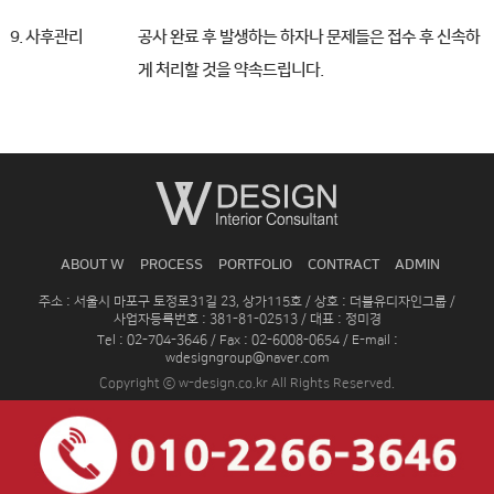
9. 사후관리
공사 완료 후 발생하는 하자나 문제들은 접수 후 신속하
게 처리할 것을 약속드립니다.
ABOUT W
PROCESS
PORTFOLIO
CONTRACT
ADMIN
주소 : 서울시 마포구 토정로31길 23, 상가115호 / 상호 : 더블유디자인그룹 /
사업자등록번호 : 381-81-02513 / 대표 : 정미경
Tel : 02-704-3646 / Fax : 02-6008-0654 / E-mail :
wdesigngroup@naver.com
Copyright ⓒ w-design.co.kr All Rights Reserved.