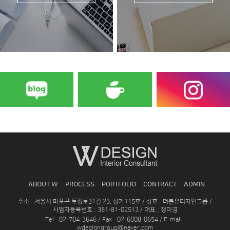
ABOUT W
PROCESS
PORTFOLIO
CONTRACT
ADMIN
주소 : 서울시 마포구 토정로31길 23, 상가115호 / 상호 : 더블유디자인그룹 /
사업자등록번호 : 381-81-02513 / 대표 : 정미경
Tel : 02-704-3646 / Fax : 02-6008-0654 / E-mail :
wdesigngroup@naver.com