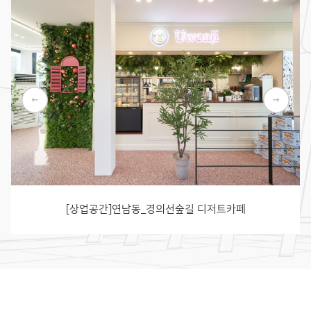
[상업공간]연남동_경의선숲길 디저트카페