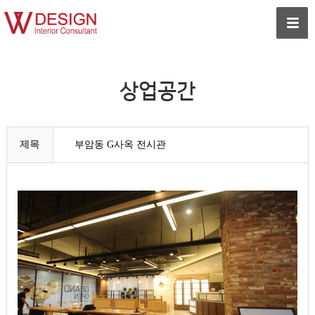
상업공간
제목
부암동 G사옥 전시관