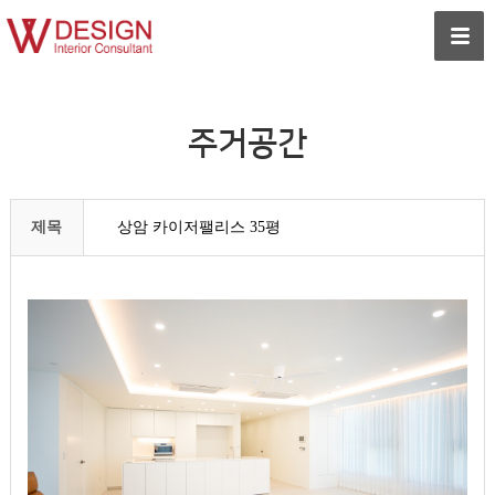
주거공간
제목
상암 카이저팰리스 35평