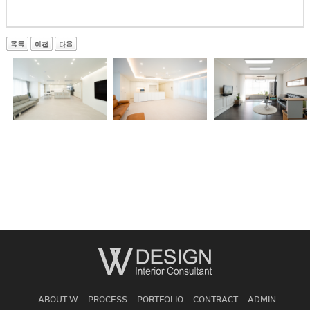
.
ABOUT W
PROCESS
PORTFOLIO
CONTRACT
ADMIN