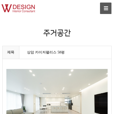
주거공간
제목
상암 카이저팰리스 58평