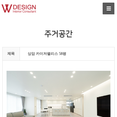
주거공간
제목
상암 카이저팰리스 58평