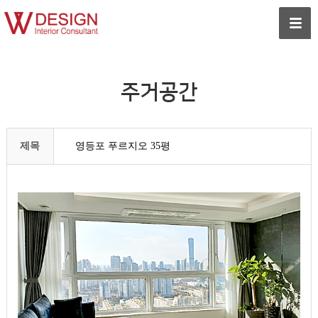
주거공간
제목
영등포 푸르지오 35평